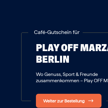
Café-Gutschein für
PLAY OFF MAR
BERLIN
Wo Genuss, Sport & Freunde
zusammenkommen – Play OFF M
Weiter zur Bestellung