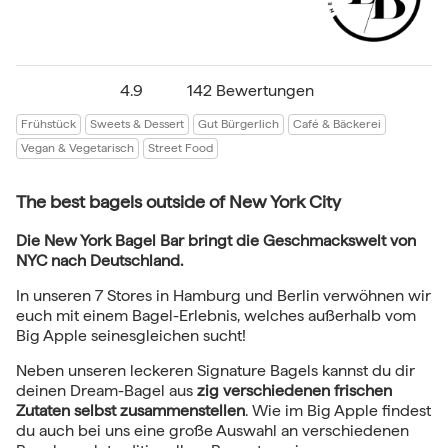
4.9
142 Bewertungen
Frühstück
Sweets & Dessert
Gut Bürgerlich
Café & Bäckerei
Vegan & Vegetarisch
Street Food
The best bagels outside of New York City
Die New York Bagel Bar bringt die Geschmackswelt von
NYC nach Deutschland.
In unseren 7 Stores in Hamburg und Berlin verwöhnen wir
euch mit einem Bagel-Erlebnis, welches außerhalb vom
Big Apple seinesgleichen sucht!
Neben unseren leckeren Signature Bagels kannst du dir
deinen Dream-Bagel aus
zig verschiedenen frischen
Zutaten selbst zusammenstellen
. Wie im Big Apple findest
du auch bei uns eine große Auswahl an verschiedenen