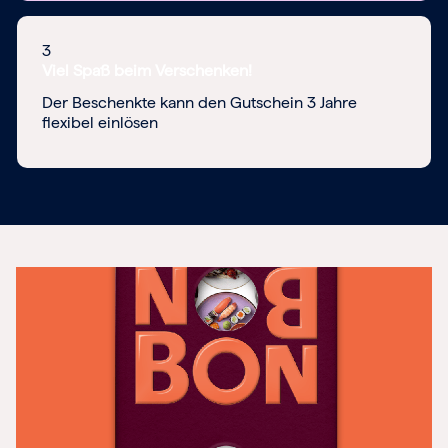
3
Viel Spaß beim Verschenken!
Der Beschenkte kann den Gutschein 3 Jahre
flexibel einlösen