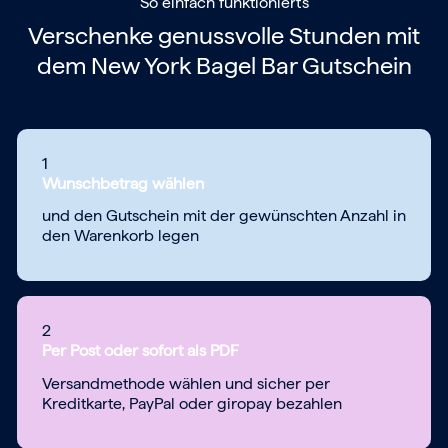
So einfach funktioniert's
Verschenke genussvolle Stunden mit
dem
New York Bagel Bar Gutschein
1
Wunschbetrag wählen
und den Gutschein mit der gewünschten Anzahl in
den Warenkorb legen
2
Per Post oder sofort als PDF
Versandmethode wählen und sicher per
Kreditkarte, PayPal oder giropay bezahlen