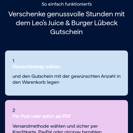
So einfach funktioniert's
Verschenke genussvolle Stunden mit
dem
Leo’s Juice & Burger Lübeck
Gutschein
1
Wunschbetrag wählen
und den Gutschein mit der gewünschten Anzahl in
den Warenkorb legen
2
Per Post oder sofort als PDF
Versandmethode wählen und sicher per
Kreditkarte, PayPal oder giropay bezahlen