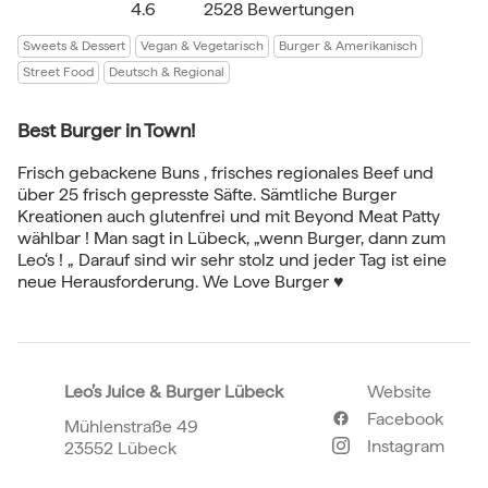
4.6
2528 Bewertungen
Sweets & Dessert
Vegan & Vegetarisch
Burger & Amerikanisch
Street Food
Deutsch & Regional
Best Burger in Town!
Frisch gebackene Buns , frisches regionales Beef und
über 25 frisch gepresste Säfte. Sämtliche Burger
Kreationen auch glutenfrei und mit Beyond Meat Patty
wählbar ! Man sagt in Lübeck, „wenn Burger, dann zum
Leo‘s ! „ Darauf sind wir sehr stolz und jeder Tag ist eine
neue Herausforderung. We Love Burger ♥️
Leo’s Juice & Burger Lübeck
Website
Facebook
Mühlenstraße 49
Instagram
23552 Lübeck