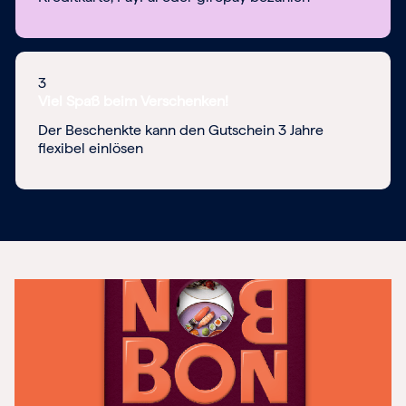
3
Viel Spaß beim Verschenken!
Der Beschenkte kann den Gutschein 3 Jahre
flexibel einlösen