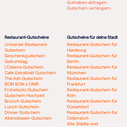
Guthaben abfragen
Gutschein verlängern
Restaurant-Gutscheine
Gutscheine für deine Stadt
Universal-Restaurant-
Restaurant-Gutschein für
Gutschein
Hamburg
Geschenkgutschein
Restaurant-Gutschein für
Geburtstag
Berlin
L’Osteria Gutschein
Restaurant-Gutschein für
Cafe Extrablatt Gutschein
München
The Ash Gutschein
Restaurant-Gutschein für
BON BON x OMR
Frankfurt
Frühstücks Gutschein
Restaurant-Gutschein für
Gutschein Hochzeit
Köln
Brunch Gutschein
Restaurant-Gutschein für
Lunch Gutschein
Düsseldorf
Dinner Gutschein
Restaurant-Gutschein für
Abendessen Gutschein
Österreich
Alle Städte und