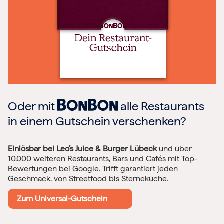
Oder mit
alle Restaurants
in einem Gutschein verschenken?
Einlösbar bei Leo’s Juice & Burger Lübeck
und über
10.000 weiteren Restaurants, Bars und Cafés mit Top-
Bewertungen bei Google. Trifft garantiert jeden
Geschmack, von Streetfood bis Sterneküche.
Zum Universal-Gutschein