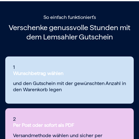
So einfach funktioniert's
Verschenke genussvolle Stunden mit
dem
Lemsahler Gutschein
1
Wunschbetrag wählen
und den Gutschein mit der gewünschten Anzahl in
den Warenkorb legen
2
Per Post oder sofort als PDF
Versandmethode wählen und sicher per