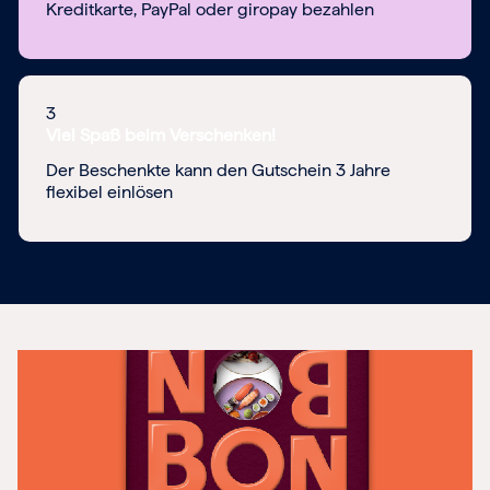
Kreditkarte, PayPal oder giropay bezahlen
3
Viel Spaß beim Verschenken!
Der Beschenkte kann den Gutschein 3 Jahre
flexibel einlösen