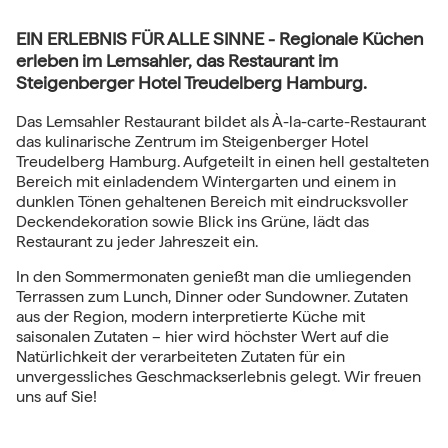
EIN ERLEBNIS FÜR ALLE SINNE - Regionale Küchen
erleben im Lemsahler, das Restaurant im
Steigenberger Hotel Treudelberg Hamburg.
Das Lemsahler Restaurant bildet als À-la-carte-Restaurant
das kulinarische Zentrum im Steigenberger Hotel
Treudelberg Hamburg. Aufgeteilt in einen hell gestalteten
Bereich mit einladendem Wintergarten und einem in
dunklen Tönen gehaltenen Bereich mit eindrucksvoller
Deckendekoration sowie Blick ins Grüne, lädt das
Restaurant zu jeder Jahreszeit ein.
In den Sommermonaten genießt man die umliegenden
Terrassen zum Lunch, Dinner oder Sundowner. Zutaten
aus der Region, modern interpretierte Küche mit
saisonalen Zutaten – hier wird höchster Wert auf die
Natürlichkeit der verarbeiteten Zutaten für ein
unvergessliches Geschmackserlebnis gelegt. Wir freuen
uns auf Sie!