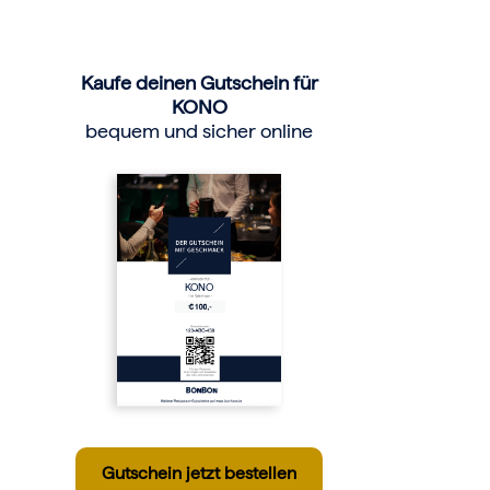
Kaufe deinen Gutschein für
KONO
bequem und sicher online
KONO
Gutschein jetzt bestellen