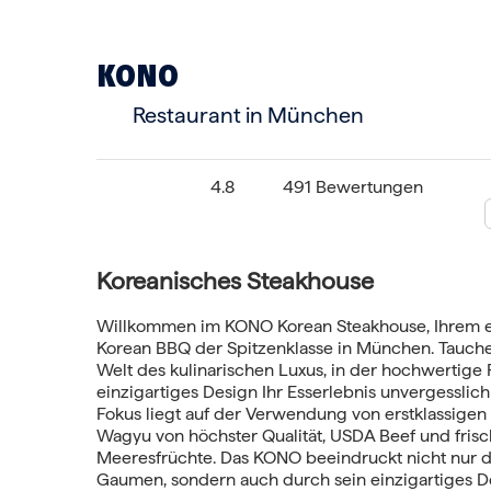
KONO
Restaurant in München
4.8
491 Bewertungen
Koreanisches Steakhouse
Willkommen im KONO Korean Steakhouse, Ihrem exq
Korean BBQ der Spitzenklasse in München. Tauchen
Welt des kulinarischen Luxus, in der hochwertige
einzigartiges Design Ihr Esserlebnis unvergesslic
Fokus liegt auf der Verwendung von erstklassigen 
Wagyu von höchster Qualität, USDA Beef und fris
Meeresfrüchte. Das KONO beeindruckt nicht nur 
Gaumen, sondern auch durch sein einzigartiges D