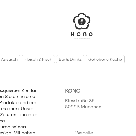
Asiatisch
Fleisch & Fisch
Bar & Drinks
Gehobene Küche
uisiten Ziel für
KONO
 Sie ein in eine
Riesstraße 86
 Produkte und ein
80993 München
h machen. Unser
Zutaten, darunter
che
durch seinen
esign. Mit hohen
Website