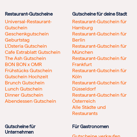
Restaurant-Gutscheine
Gutscheine für deine Stadt
Universal-Restaurant-
Restaurant-Gutschein für
Gutschein
Hamburg
Geschenkgutschein
Restaurant-Gutschein für
Geburtstag
Berlin
L’Osteria Gutschein
Restaurant-Gutschein für
Cafe Extrablatt Gutschein
München
The Ash Gutschein
Restaurant-Gutschein für
BON BON x OMR
Frankfurt
Frühstücks Gutschein
Restaurant-Gutschein für
Gutschein Hochzeit
Köln
Brunch Gutschein
Restaurant-Gutschein für
Lunch Gutschein
Düsseldorf
Dinner Gutschein
Restaurant-Gutschein für
Abendessen Gutschein
Österreich
Alle Städte und
Restaurants
Gutscheine für
Für Gastronomen
Unternehmen
Gutscheine verkaufen