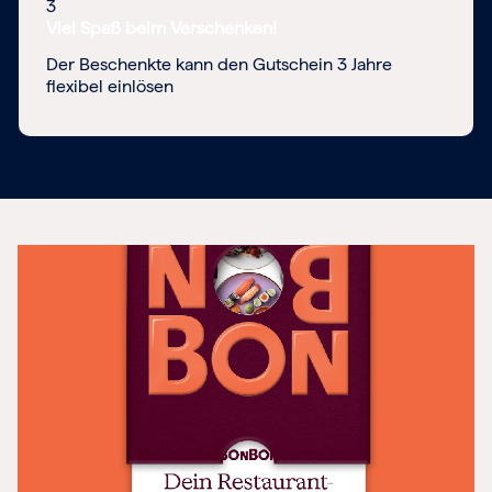
3
Viel Spaß beim Verschenken!
Der Beschenkte kann den Gutschein 3 Jahre
flexibel einlösen