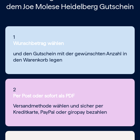
dem
Joe Molese Heidelberg Gutschein
1
Wunschbetrag wählen
und den Gutschein mit der gewünschten Anzahl in
den Warenkorb legen
2
Per Post oder sofort als PDF
Versandmethode wählen und sicher per
Kreditkarte, PayPal oder giropay bezahlen