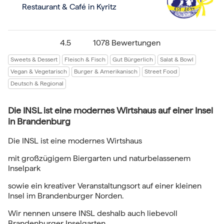
Restaurant & Café in Kyritz
4.5
1078 Bewertungen
Sweets & Dessert
Fleisch & Fisch
Gut Bürgerlich
Salat & Bowl
Vegan & Vegetarisch
Burger & Amerikanisch
Street Food
Deutsch & Regional
Die INSL ist eine modernes Wirtshaus auf einer Insel
in Brandenburg
Die INSL ist eine modernes Wirtshaus
mit großzügigem Biergarten und naturbelassenem
Inselpark
sowie ein kreativer Veranstaltungsort auf einer kleinen
Insel im Brandenburger Norden.
Wir nennen unsere INSL deshalb auch liebevoll
Brandenburger Inselgarten.