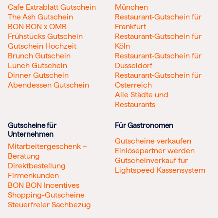
Cafe Extrablatt Gutschein
München
The Ash Gutschein
Restaurant-Gutschein für
BON BON x OMR
Frankfurt
Frühstücks Gutschein
Restaurant-Gutschein für
Gutschein Hochzeit
Köln
Brunch Gutschein
Restaurant-Gutschein für
Lunch Gutschein
Düsseldorf
Dinner Gutschein
Restaurant-Gutschein für
Abendessen Gutschein
Österreich
Alle Städte und
Restaurants
Gutscheine für
Für Gastronomen
Unternehmen
Gutscheine verkaufen
Mitarbeitergeschenk –
Einlösepartner werden
Beratung
Gutscheinverkauf für
Direktbestellung
Lightspeed Kassensystem
Firmenkunden
BON BON Incentives
Shopping-Gutscheine
Steuerfreier Sachbezug