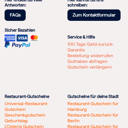
Hier findest du viele
Hier kannst du uns
Antworten:
schreiben:
FAQs
Zum Kontaktformular
Sicher Bezahlen
Service & Hilfe
100 Tage Geld-zurück-
Garantie
Bestellung widerrufen
Guthaben abfragen
Gutschein verlängern
Restaurant-Gutscheine
Gutscheine für deine Stadt
Universal-Restaurant-
Restaurant-Gutschein für
Gutschein
Hamburg
Geschenkgutschein
Restaurant-Gutschein für
Geburtstag
Berlin
L’Osteria Gutschein
Restaurant-Gutschein für