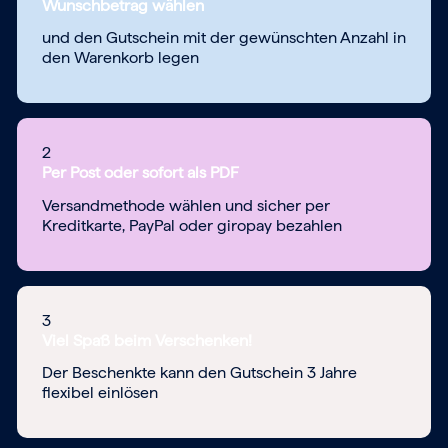
Wunschbetrag wählen
und den Gutschein mit der gewünschten Anzahl in
den Warenkorb legen
2
Per Post oder sofort als PDF
Versandmethode wählen und sicher per
Kreditkarte, PayPal oder giropay bezahlen
3
Viel Spaß beim Verschenken!
Der Beschenkte kann den Gutschein 3 Jahre
flexibel einlösen