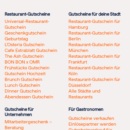
Restaurant-Gutscheine
Gutscheine für deine Stadt
Universal-Restaurant-
Restaurant-Gutschein für
Gutschein
Hamburg
Geschenkgutschein
Restaurant-Gutschein für
Geburtstag
Berlin
L’Osteria Gutschein
Restaurant-Gutschein für
Cafe Extrablatt Gutschein
München
The Ash Gutschein
Restaurant-Gutschein für
BON BON x OMR
Frankfurt
Frühstücks Gutschein
Restaurant-Gutschein für
Gutschein Hochzeit
Köln
Brunch Gutschein
Restaurant-Gutschein für
Lunch Gutschein
Düsseldorf
Dinner Gutschein
Alle Städte und
Abendessen Gutschein
Restaurants
Gutscheine für
Für Gastronomen
Unternehmen
Gutscheine verkaufen
Mitarbeitergeschenk –
Einlösepartner werden
Beratung
Gutscheinverkauf für