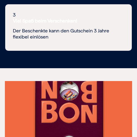
3
Viel Spaß beim Verschenken!
Der Beschenkte kann den Gutschein 3 Jahre
flexibel einlösen