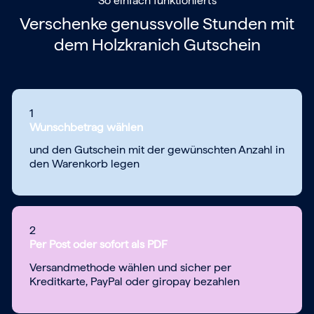
So einfach funktioniert's
Verschenke genussvolle Stunden mit
dem
Holzkranich Gutschein
1
Wunschbetrag wählen
und den Gutschein mit der gewünschten Anzahl in
den Warenkorb legen
2
Per Post oder sofort als PDF
Versandmethode wählen und sicher per
Kreditkarte, PayPal oder giropay bezahlen