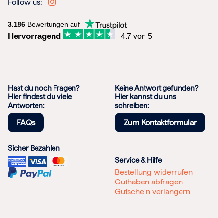
Follow us:
3.186
Bewertungen auf
Hervorragend
4.7 von 5
Hast du noch Fragen?
Keine Antwort gefunden?
Hier findest du viele
Hier kannst du uns
Antworten:
schreiben:
FAQs
Zum Kontaktformular
Sicher Bezahlen
Service & Hilfe
Bestellung widerrufen
Guthaben abfragen
Gutschein verlängern