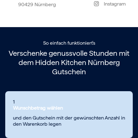
Instagram
90429 Nürnberg
So einfach funktioniert's
Verschenke genussvolle Stunden mit
dem
Hidden Kitchen Nürnberg
Gutschein
1
Wunschbetrag wählen
und den Gutschein mit der gewünschten Anzahl in
den Warenkorb legen