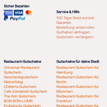
Sicher Bezahlen
Service & Hilfe
100 Tage Geld-zurück-
Garantie
Bestellung widerrufen
Guthaben abfragen
Gutschein verlängern
Restaurant-Gutscheine
Gutscheine für deine Stadt
Universal-Restaurant-
Restaurant-Gutschein für
Gutschein
Hamburg
Geschenkgutschein
Restaurant-Gutschein für
Geburtstag
Berlin
L’Osteria Gutschein
Restaurant-Gutschein für
Cafe Extrablatt Gutschein
München
The Ash Gutschein
Restaurant-Gutschein für
BON BON x OMR
Frankfurt
Frühstücks Gutschein
Restaurant-Gutschein für