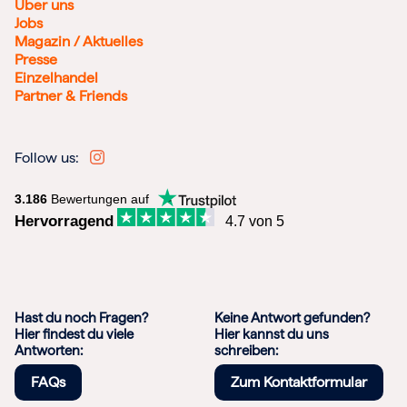
Über uns
Jobs
Magazin / Aktuelles
Presse
Einzelhandel
Partner & Friends
Follow us:
3.186
Bewertungen auf
Hervorragend
4.7 von 5
Hast du noch Fragen?
Keine Antwort gefunden?
Hier findest du viele
Hier kannst du uns
Antworten:
schreiben:
FAQs
Zum Kontaktformular