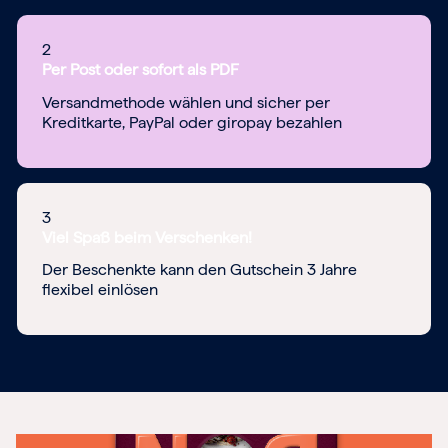
2
Per Post oder sofort als PDF
Versandmethode wählen und sicher per
Kreditkarte, PayPal oder giropay bezahlen
3
Viel Spaß beim Verschenken!
Der Beschenkte kann den Gutschein 3 Jahre
flexibel einlösen