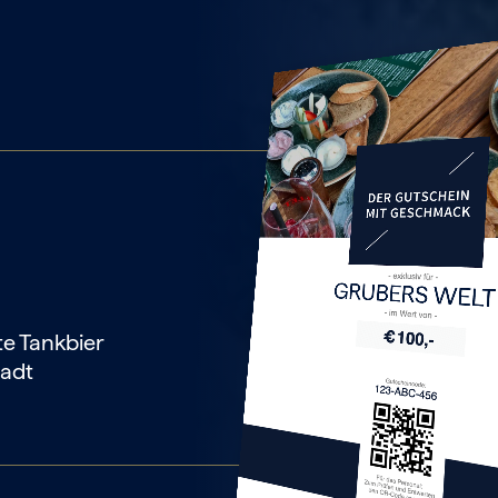
GRUBERS WELT
te Tankbier
tadt