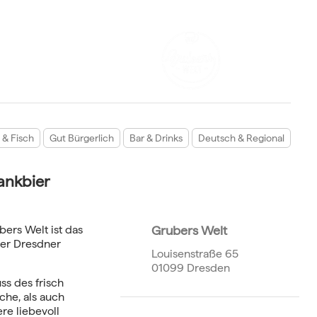
 & Fisch
Gut Bürgerlich
Bar & Drinks
Deutsch & Regional
ankbier
ers Welt ist das
Grubers Welt
der Dresdner
Louisenstraße 65
01099 Dresden
ss des frisch
che, als auch
re liebevoll