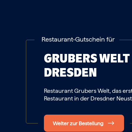
Restaurant-Gutschein für
GRUBERS WELT
DRESDEN
Restaurant Grubers Welt, das ers
Restaurant in der Dresdner Neus
Weiter zur Bestellung