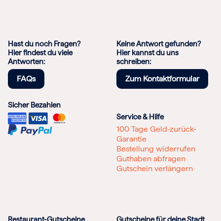
Hast du noch Fragen?
Keine Antwort gefunden?
Hier findest du viele
Hier kannst du uns
Antworten:
schreiben:
FAQs
Zum Kontaktformular
Sicher Bezahlen
Service & Hilfe
100 Tage Geld-zurück-
Garantie
Bestellung widerrufen
Guthaben abfragen
Gutschein verlängern
Restaurant-Gutscheine
Gutscheine für deine Stadt