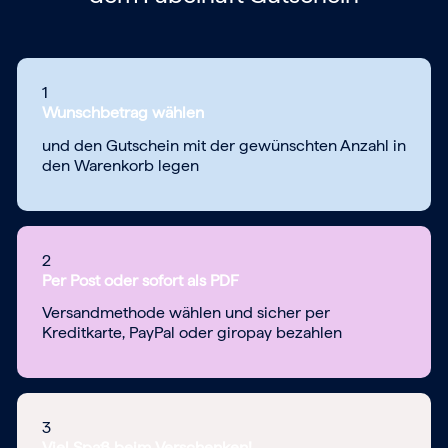
1
Wunschbetrag wählen
und den Gutschein mit der gewünschten Anzahl in
den Warenkorb legen
2
Per Post oder sofort als PDF
Versandmethode wählen und sicher per
Kreditkarte, PayPal oder giropay bezahlen
3
Viel Spaß beim Verschenken!