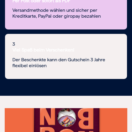
Per Post oder sofort als PDF
Versandmethode wählen und sicher per
Kreditkarte, PayPal oder giropay bezahlen
3
Viel Spaß beim Verschenken!
Der Beschenkte kann den Gutschein 3 Jahre
flexibel einlösen