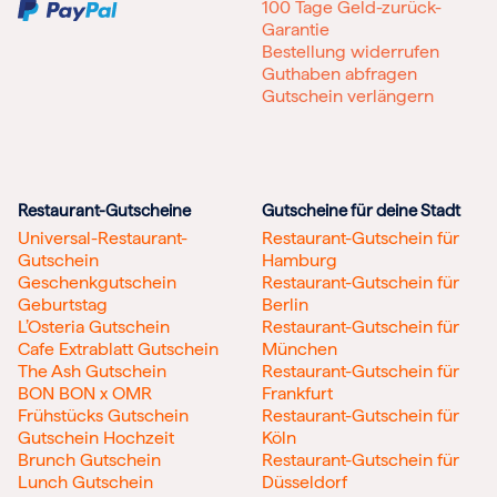
100 Tage Geld-zurück-
Garantie
Bestellung widerrufen
Guthaben abfragen
Gutschein verlängern
Restaurant-Gutscheine
Gutscheine für deine Stadt
Universal-Restaurant-
Restaurant-Gutschein für
Gutschein
Hamburg
Geschenkgutschein
Restaurant-Gutschein für
Geburtstag
Berlin
L’Osteria Gutschein
Restaurant-Gutschein für
Cafe Extrablatt Gutschein
München
The Ash Gutschein
Restaurant-Gutschein für
BON BON x OMR
Frankfurt
Frühstücks Gutschein
Restaurant-Gutschein für
Gutschein Hochzeit
Köln
Brunch Gutschein
Restaurant-Gutschein für
Lunch Gutschein
Düsseldorf