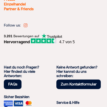
Einzelhandel
Partner & Friends
Follow us:
3.201
Bewertungen auf
Hervorragend
4.7 von 5
Hast du noch Fragen?
Keine Antwort gefunden?
Hier findest du viele
Hier kannst du uns
Antworten:
schreiben:
FAQs
Zum Kontaktformular
Sicher Bezahlen
Service & Hilfe