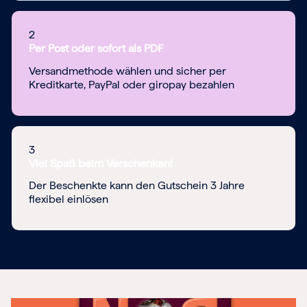
2
Per Post oder sofort als PDF
Versandmethode wählen und sicher per
Kreditkarte, PayPal oder giropay bezahlen
3
Viel Spaß beim Verschenken!
Der Beschenkte kann den Gutschein 3 Jahre
flexibel einlösen