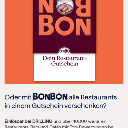
Oder mit
alle Restaurants
in einem Gutschein verschenken?
Einlösbar bei DRILLING
und über 10.000 weiteren
Restaurants, Bars und Cafés mit Top-Bewertungen bei