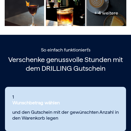
+ 4 weitere
So einfach funktioniert's
Verschenke genussvolle Stunden mit
dem
DRILLING Gutschein
1
Wunschbetrag wählen
und den Gutschein mit der gewünschten Anzahl in
den Warenkorb legen