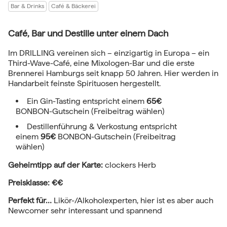
Bar & Drinks
Café & Bäckerei
Café, Bar und Destille unter einem Dach
Im DRILLING vereinen sich – einzigartig in Europa – ein
Third-Wave-Café, eine Mixologen-Bar und die erste
Brennerei Hamburgs seit knapp 50 Jahren. Hier werden in
Handarbeit feinste Spirituosen hergestellt.
Ein Gin-Tasting entspricht einem
65€
BONBON-Gutschein (Freibeitrag wählen)
Destillenführung & Verkostung entspricht
einem
95€
BONBON-Gutschein (Freibeitrag
wählen)
Geheimtipp auf der Karte:
clockers Herb
Preisklasse: €€
Perfekt für…
Likör-/Alkoholexperten, hier ist es aber auch
Newcomer sehr interessant und spannend