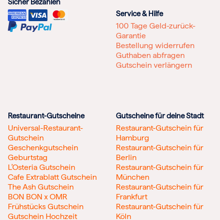
Sicher Bezahlen
Service & Hilfe
100 Tage Geld-zurück-
Garantie
Bestellung widerrufen
Guthaben abfragen
Gutschein verlängern
Restaurant-Gutscheine
Gutscheine für deine Stadt
Universal-Restaurant-
Restaurant-Gutschein für
Gutschein
Hamburg
Geschenkgutschein
Restaurant-Gutschein für
Geburtstag
Berlin
L’Osteria Gutschein
Restaurant-Gutschein für
Cafe Extrablatt Gutschein
München
The Ash Gutschein
Restaurant-Gutschein für
BON BON x OMR
Frankfurt
Frühstücks Gutschein
Restaurant-Gutschein für
Gutschein Hochzeit
Köln