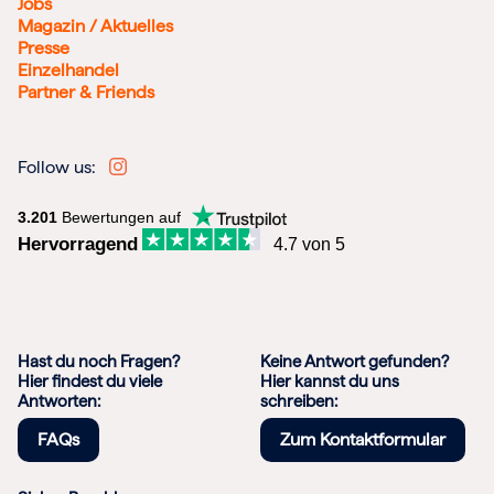
Jobs
Magazin / Aktuelles
Presse
Einzelhandel
Partner & Friends
Follow us:
3.201
Bewertungen auf
Hervorragend
4.7 von 5
Hast du noch Fragen?
Keine Antwort gefunden?
Hier findest du viele
Hier kannst du uns
Antworten:
schreiben:
FAQs
Zum Kontaktformular