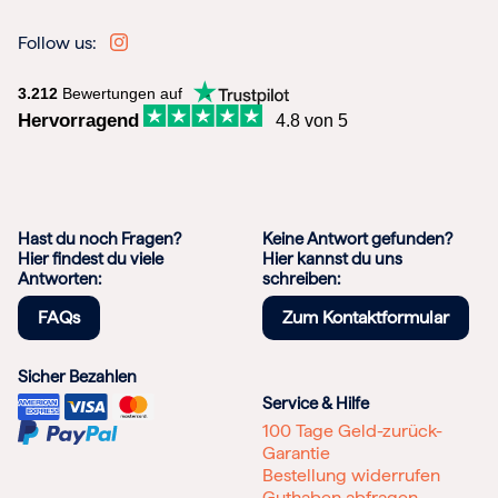
Follow us:
3.212
Bewertungen auf
Hervorragend
4.8 von 5
Hast du noch Fragen?
Keine Antwort gefunden?
Hier findest du viele
Hier kannst du uns
Antworten:
schreiben:
FAQs
Zum Kontaktformular
Sicher Bezahlen
Service & Hilfe
100 Tage Geld-zurück-
Garantie
Bestellung widerrufen
Guthaben abfragen