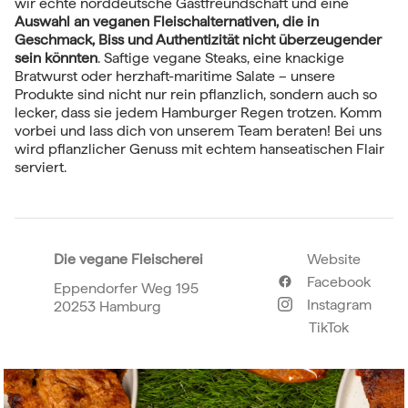
wir echte norddeutsche Gastfreundschaft und eine
Auswahl an veganen Fleischalternativen, die in
Geschmack, Biss und Authentizität nicht überzeugender
sein könnten
. Saftige vegane Steaks, eine knackige
Bratwurst oder herzhaft-maritime Salate – unsere
Produkte sind nicht nur rein pflanzlich, sondern auch so
lecker, dass sie jedem Hamburger Regen trotzen. Komm
vorbei und lass dich von unserem Team beraten! Bei uns
wird pflanzlicher Genuss mit echtem hanseatischen Flair
serviert.
Die vegane Fleischerei
Website
Facebook
Eppendorfer Weg 195
Instagram
20253 Hamburg
TikTok