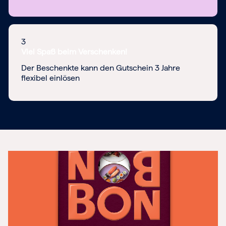
3
Viel Spaß beim Verschenken!
Der Beschenkte kann den Gutschein 3 Jahre
flexibel einlösen