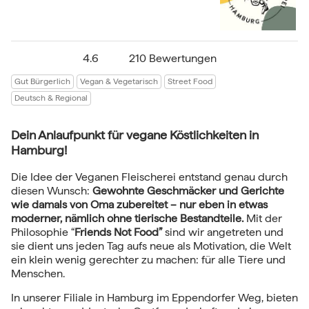
4.6
210 Bewertungen
Gut Bürgerlich
Vegan & Vegetarisch
Street Food
Deutsch & Regional
Dein Anlaufpunkt für vegane Köstlichkeiten in
Hamburg!
Die Idee der Veganen Fleischerei entstand genau durch
diesen Wunsch:
Gewohnte Geschmäcker und Gerichte
wie damals von Oma zubereitet – nur eben in etwas
moderner, nämlich ohne tierische Bestandteile.
Mit der
Philosophie “
Friends Not Food”
sind wir angetreten und
sie dient uns jeden Tag aufs neue als Motivation, die Welt
ein klein wenig gerechter zu machen: für alle Tiere und
Menschen.
In unserer Filiale in Hamburg im Eppendorfer Weg, bieten