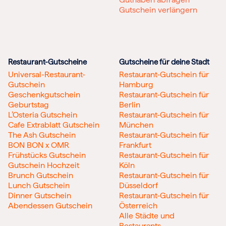
Gutschein verlängern
Restaurant-Gutscheine
Gutscheine für deine Stadt
Universal-Restaurant-
Restaurant-Gutschein für
Gutschein
Hamburg
Geschenkgutschein
Restaurant-Gutschein für
Geburtstag
Berlin
L’Osteria Gutschein
Restaurant-Gutschein für
Cafe Extrablatt Gutschein
München
The Ash Gutschein
Restaurant-Gutschein für
BON BON x OMR
Frankfurt
Frühstücks Gutschein
Restaurant-Gutschein für
Gutschein Hochzeit
Köln
Brunch Gutschein
Restaurant-Gutschein für
Lunch Gutschein
Düsseldorf
Dinner Gutschein
Restaurant-Gutschein für
Abendessen Gutschein
Österreich
Alle Städte und
Restaurants