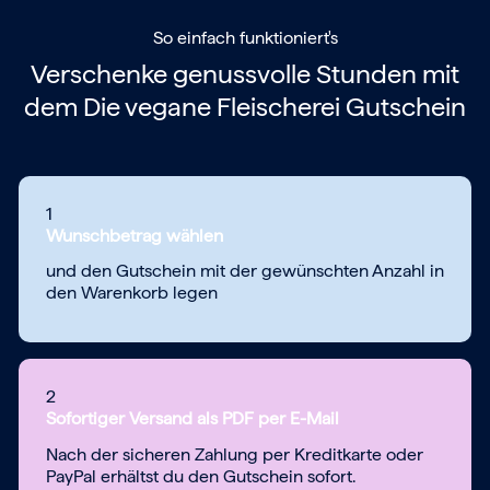
So einfach funktioniert's
Verschenke genussvolle Stunden mit
dem
Die vegane Fleischerei Gutschein
1
Wunschbetrag wählen
und den Gutschein mit der gewünschten Anzahl in
den Warenkorb legen
2
Sofortiger Versand als PDF per E-Mail
Nach der sicheren Zahlung per Kreditkarte oder
PayPal erhältst du den Gutschein sofort.