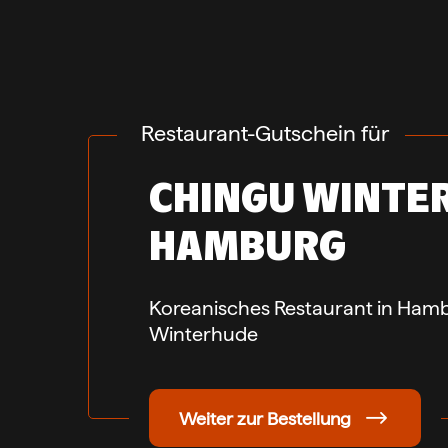
Restaurant-Gutschein für
CHINGU WINTE
HAMBURG
Koreanisches Restaurant in Ham
Winterhude
Weiter zur Bestellung