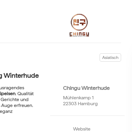
Asiatisch
rg Winterhude
ausragendes
Chingu Winterhude
Speisen
. Qualität
Mühlenkamp 1
 Gerichte und
22303 Hamburg
 Auge erfreuen.
Eleganz
Website