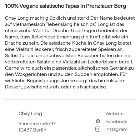
100% Vegane asiatische Tapas in Prenzlauer Berg
Chay Long macht glücklich und stark! Der Name bedeutet
auf vietnamesisch “lebenslang fleischlos”, Long ist das
chinesische Wort für Drache. Übertragen bedeutet der
Name, dass fleischlose Ernährung die Kraft gibt wie ein
Drache zu sein. Die asiatische Küche in Chay Long bietet
eine Vielzahl leckerer, frisch zubereiteter Speisen an.
Selbst für die anspruchsvollsten Besucher halten die hier
vorbereiteten Salate eine Vielzahl an Leckerbissen bereit.
Gerne wird auch ein passendes, alkoholisches Getränk zu
den Wokgerichten und zu den Suppen empfohlen. Für
wirkliche Begeisterungsstürme sorgt das himmlische
Dessert, zwischendurch, oder als Nachspeise.
Chay Long
Website
Facebook
Raumerstraße 17
Instagram
10437 Berlin