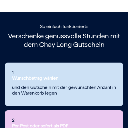
So einfach funktioniert's
Verschenke genussvolle Stunden mit
dem
Chay Long Gutschein
1
Wunschbetrag wählen
und den Gutschein mit der gewünschten Anzahl in
den Warenkorb legen
2
Per Post oder sofort als PDF