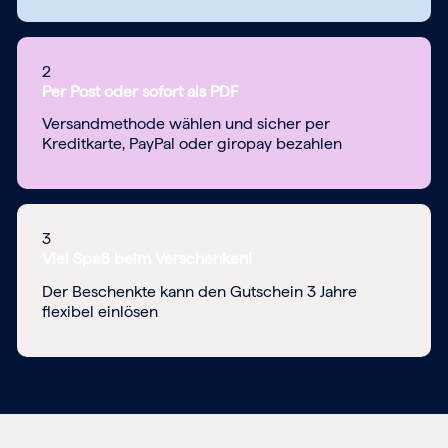
2
Per Post oder sofort als PDF
Versandmethode wählen und sicher per
Kreditkarte, PayPal oder giropay bezahlen
3
Viel Spaß beim Verschenken!
Der Beschenkte kann den Gutschein 3 Jahre
flexibel einlösen