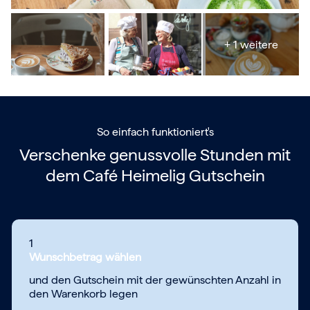
+ 1 weitere
So einfach funktioniert's
Verschenke genussvolle Stunden mit
dem
Café Heimelig Gutschein
1
Wunschbetrag wählen
und den Gutschein mit der gewünschten Anzahl in
den Warenkorb legen