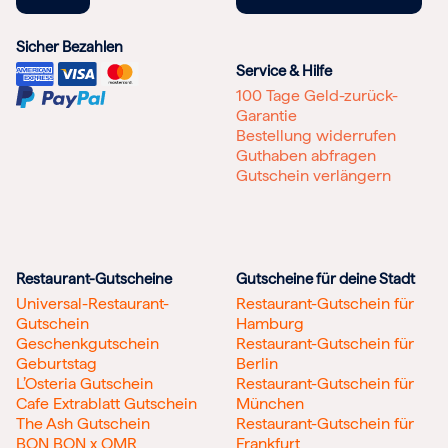
Sicher Bezahlen
Service & Hilfe
100 Tage Geld-zurück-
Garantie
Bestellung widerrufen
Guthaben abfragen
Gutschein verlängern
Restaurant-Gutscheine
Gutscheine für deine Stadt
Universal-Restaurant-
Restaurant-Gutschein für
Gutschein
Hamburg
Geschenkgutschein
Restaurant-Gutschein für
Geburtstag
Berlin
L’Osteria Gutschein
Restaurant-Gutschein für
Cafe Extrablatt Gutschein
München
The Ash Gutschein
Restaurant-Gutschein für
BON BON x OMR
Frankfurt