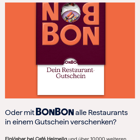
Oder mit
alle Restaurants
in einem Gutschein verschenken?
Einlösbar bei Café Heimelig
und über 10.000 weiteren