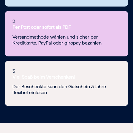
2
Per Post oder sofort als PDF
Versandmethode wählen und sicher per
Kreditkarte, PayPal oder giropay bezahlen
3
Viel Spaß beim Verschenken!
Der Beschenkte kann den Gutschein 3 Jahre
flexibel einlösen