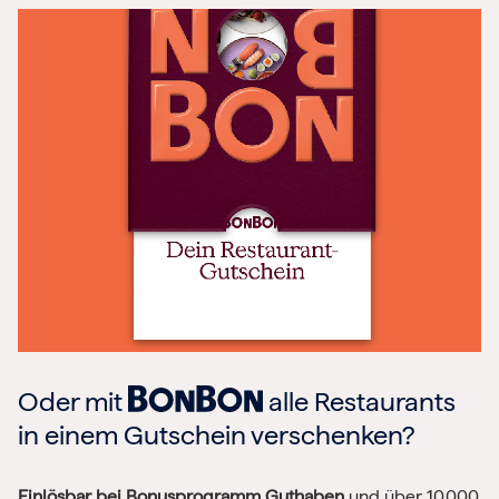
Oder mit
alle Restaurants
in einem Gutschein verschenken?
Einlösbar bei Bonusprogramm Guthaben
und über 10.000