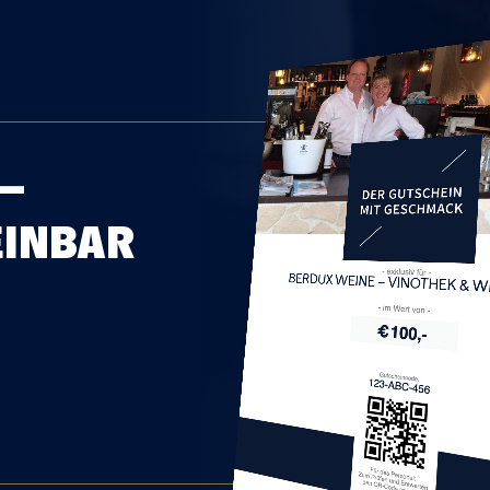
 –
EINBAR
BERDUX WEINE – VINOTHEK &