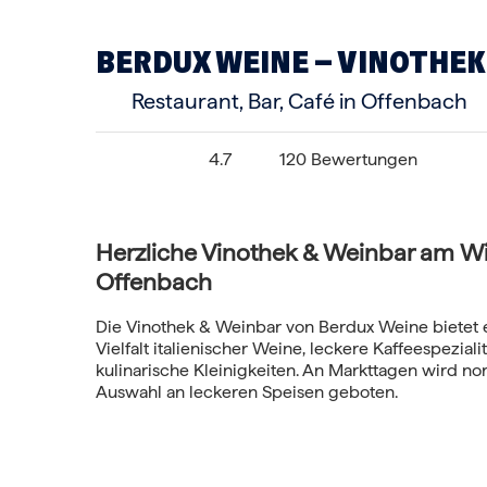
BERDUX WEINE – VINOTHEK
Restaurant, Bar, Café in Offenbach
4.7
120 Bewertungen
Herzliche Vinothek & Weinbar am Wi
Offenbach
Die Vinothek & Weinbar von Berdux Weine bietet 
Vielfalt italienischer Weine, leckere Kaffeespezial
kulinarische Kleinigkeiten. An Markttagen wird n
Auswahl an leckeren Speisen geboten.