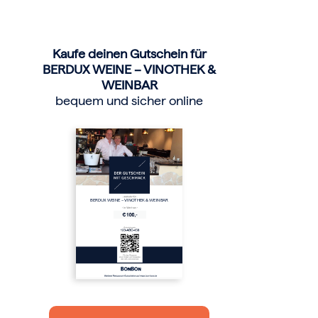
Kaufe deinen Gutschein für
BERDUX WEINE – VINOTHEK &
WEINBAR
bequem und sicher online
BERDUX WEINE – VINOTHEK & WEINBAR