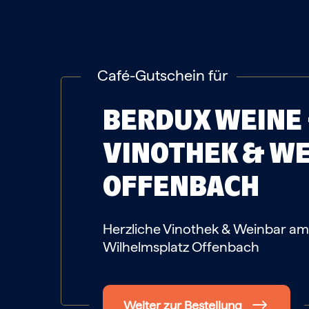
Café-Gutschein für
BERDUX WEINE
VINOTHEK & W
OFFENBACH
Herzliche Vinothek & Weinbar am
Wilhelmsplatz Offenbach
Weiter zur Bestellung