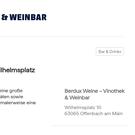
 & WEINBAR
Bar & Drinks
lhelmsplatz
eine große
Berdux Weine – Vinothek
itäten sowie
& Weinbar
ormalerweise eine
Wilhelmsplatz 10
63065 Offenbach am Main