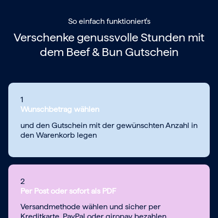
So einfach funktioniert's
Verschenke genussvolle Stunden mit
dem
Beef & Bun Gutschein
1
Wunschbetrag wählen
und den Gutschein mit der gewünschten Anzahl in
den Warenkorb legen
2
Per Post oder sofort als PDF
Versandmethode wählen und sicher per
Kreditkarte, PayPal oder giropay bezahlen