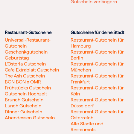
Gutschein verlängern
Restaurant-Gutscheine
Gutscheine für deine Stadt
Universal-Restaurant-
Restaurant-Gutschein für
Gutschein
Hamburg
Geschenkgutschein
Restaurant-Gutschein für
Geburtstag
Berlin
L’Osteria Gutschein
Restaurant-Gutschein für
Cafe Extrablatt Gutschein
München
The Ash Gutschein
Restaurant-Gutschein für
BON BON x OMR
Frankfurt
Frühstücks Gutschein
Restaurant-Gutschein für
Gutschein Hochzeit
Köln
Brunch Gutschein
Restaurant-Gutschein für
Lunch Gutschein
Düsseldorf
Dinner Gutschein
Restaurant-Gutschein für
Abendessen Gutschein
Österreich
Alle Städte und
Restaurants