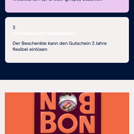
3
Viel Spaß beim Verschenken!
Der Beschenkte kann den Gutschein 3 Jahre
flexibel einlösen