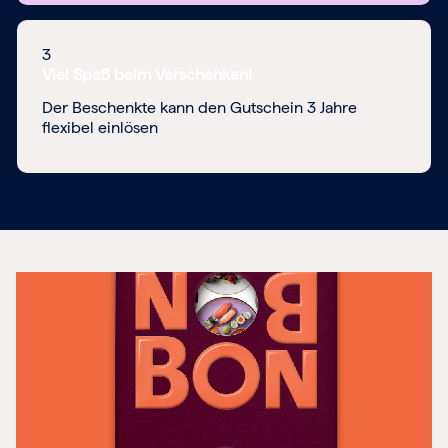
3
Viel Spaß beim Verschenken!
Der Beschenkte kann den Gutschein 3 Jahre
flexibel einlösen