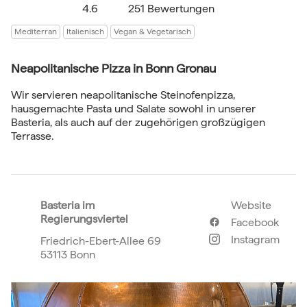
4.6
251 Bewertungen
Mediterran
Italienisch
Vegan & Vegetarisch
Neapolitanische Pizza in Bonn Gronau
Wir servieren neapolitanische Steinofenpizza,
hausgemachte Pasta und Salate sowohl in unserer
Basteria, als auch auf der zugehörigen großzügigen
Terrasse.
Basteria im
Website
Regierungsviertel
Facebook
Instagram
Friedrich-Ebert-Allee 69
53113 Bonn