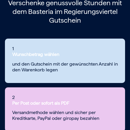
Verschenke genussvolle Stunden mit
dem
Basteria im Regierungsviertel
Gutschein
1
Wunschbetrag wählen
und den Gutschein mit der gewünschten Anzahl in
den Warenkorb legen
2
Per Post oder sofort als PDF
Versandmethode wählen und sicher per
Kreditkarte, PayPal oder giropay bezahlen