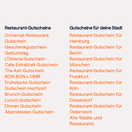
Restaurant-Gutscheine
Gutscheine für deine Stadt
Universal-Restaurant-
Restaurant-Gutschein für
Gutschein
Hamburg
Geschenkgutschein
Restaurant-Gutschein für
Geburtstag
Berlin
L’Osteria Gutschein
Restaurant-Gutschein für
Cafe Extrablatt Gutschein
München
The Ash Gutschein
Restaurant-Gutschein für
BON BON x OMR
Frankfurt
Frühstücks Gutschein
Restaurant-Gutschein für
Gutschein Hochzeit
Köln
Brunch Gutschein
Restaurant-Gutschein für
Lunch Gutschein
Düsseldorf
Dinner Gutschein
Restaurant-Gutschein für
Abendessen Gutschein
Österreich
Alle Städte und
Restaurants