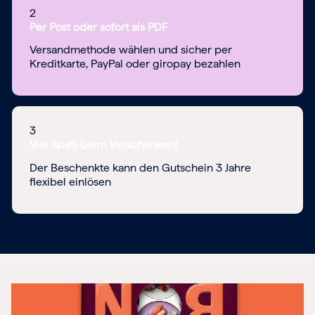
2
Per Post oder sofort als PDF
Versandmethode wählen und sicher per
Kreditkarte, PayPal oder giropay bezahlen
3
Viel Spaß beim Verschenken!
Der Beschenkte kann den Gutschein 3 Jahre
flexibel einlösen