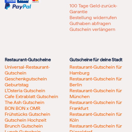
100 Tage Geld-zurück-
Garantie
Bestellung widerrufen
Guthaben abfragen
Gutschein verlängern
Restaurant-Gutscheine
Gutscheine für deine Stadt
Universal-Restaurant-
Restaurant-Gutschein für
Gutschein
Hamburg
Geschenkgutschein
Restaurant-Gutschein für
Geburtstag
Berlin
L’Osteria Gutschein
Restaurant-Gutschein für
Cafe Extrablatt Gutschein
München
The Ash Gutschein
Restaurant-Gutschein für
BON BON x OMR
Frankfurt
Frühstücks Gutschein
Restaurant-Gutschein für
Gutschein Hochzeit
Köln
Brunch Gutschein
Restaurant-Gutschein für
Lunch Gutschein
Düsseldorf