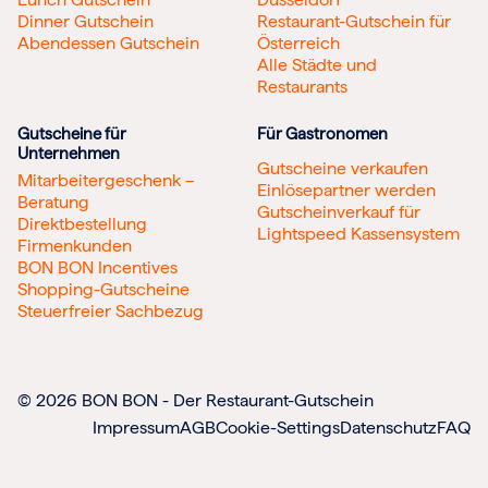
Dinner Gutschein
Restaurant-Gutschein für
Abendessen Gutschein
Österreich
Alle Städte und
Restaurants
Gutscheine für
Für Gastronomen
Unternehmen
Gutscheine verkaufen
Mitarbeitergeschenk –
Einlösepartner werden
Beratung
Gutscheinverkauf für
Direktbestellung
Lightspeed Kassensystem
Firmenkunden
BON BON Incentives
Shopping-Gutscheine
Steuerfreier Sachbezug
© 2026 BON BON - Der Restaurant-Gutschein
Impressum
AGB
Cookie-Settings
Datenschutz
FAQ