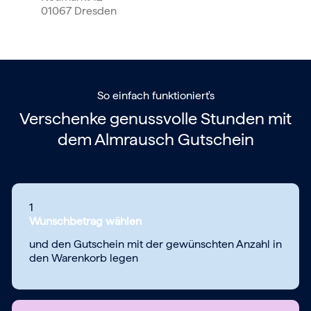
01067 Dresden
So einfach funktioniert's
Verschenke genussvolle Stunden mit
dem
Almrausch Gutschein
1
Wunschbetrag wählen
und den Gutschein mit der gewünschten Anzahl in
den Warenkorb legen