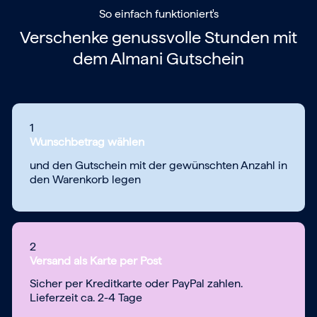
So einfach funktioniert's
Verschenke genussvolle Stunden mit
dem
Almani Gutschein
1
Wunschbetrag wählen
und den Gutschein mit der gewünschten Anzahl in
den Warenkorb legen
2
Versand als Karte per Post
Sicher per Kreditkarte oder PayPal zahlen.
Lieferzeit ca. 2-4 Tage