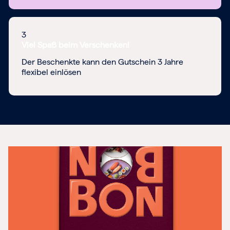
3
Viel Spaß beim Verschenken!
Der Beschenkte kann den Gutschein 3 Jahre
flexibel einlösen