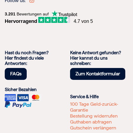
Follow us:
3.201
Bewertungen auf
Hervorragend
4.7 von 5
Hast du noch Fragen?
Keine Antwort gefunden?
Hier findest du viele
Hier kannst du uns
Antworten:
schreiben:
FAQs
Zum Kontaktformular
Sicher Bezahlen
Service & Hilfe
100 Tage Geld-zurück-
Garantie
Bestellung widerrufen
Guthaben abfragen
Gutschein verlängern