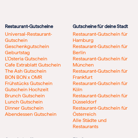
Restaurant-Gutscheine
Gutscheine für deine Stadt
Universal-Restaurant-
Restaurant-Gutschein für
Gutschein
Hamburg
Geschenkgutschein
Restaurant-Gutschein für
Geburtstag
Berlin
L’Osteria Gutschein
Restaurant-Gutschein für
Cafe Extrablatt Gutschein
München
The Ash Gutschein
Restaurant-Gutschein für
BON BON x OMR
Frankfurt
Frühstücks Gutschein
Restaurant-Gutschein für
Gutschein Hochzeit
Köln
Brunch Gutschein
Restaurant-Gutschein für
Lunch Gutschein
Düsseldorf
Dinner Gutschein
Restaurant-Gutschein für
Abendessen Gutschein
Österreich
Alle Städte und
Restaurants