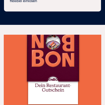
flexibel einlösen