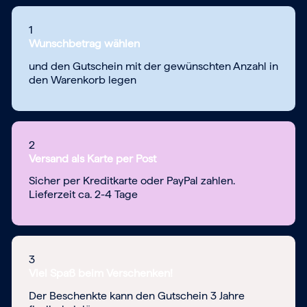
1
Wunschbetrag wählen
und den Gutschein mit der gewünschten Anzahl in
den Warenkorb legen
2
Versand als Karte per Post
Sicher per Kreditkarte oder PayPal zahlen.
Lieferzeit ca. 2-4 Tage
3
Viel Spaß beim Verschenken!
Der Beschenkte kann den Gutschein 3 Jahre