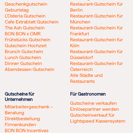
Geschenkgutschein
Restaurant-Gutschein für
Geburtstag
Berlin
L’Osteria Gutschein
Restaurant-Gutschein für
Cafe Extrablatt Gutschein
München
The Ash Gutschein
Restaurant-Gutschein für
BON BON x OMR
Frankfurt
Frühstücks Gutschein
Restaurant-Gutschein für
Gutschein Hochzeit
Köln
Brunch Gutschein
Restaurant-Gutschein für
Lunch Gutschein
Düsseldorf
Dinner Gutschein
Restaurant-Gutschein für
Abendessen Gutschein
Österreich
Alle Städte und
Restaurants
Gutscheine für
Für Gastronomen
Unternehmen
Gutscheine verkaufen
Mitarbeitergeschenk –
Einlösepartner werden
Beratung
Gutscheinverkauf für
Direktbestellung
Lightspeed Kassensystem
Firmenkunden
BON BON Incentives