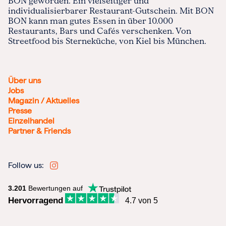
BON geworden. Ein vielseitiger und
individualisierbarer Restaurant-Gutschein. Mit BON
BON kann man gutes Essen in über 10.000
Restaurants, Bars und Cafés verschenken. Von
Streetfood bis Sterneküche, von Kiel bis München.
Über uns
Jobs
Magazin / Aktuelles
Presse
Einzelhandel
Partner & Friends
Follow us:
3.201
Bewertungen auf
Hervorragend
4.7 von 5