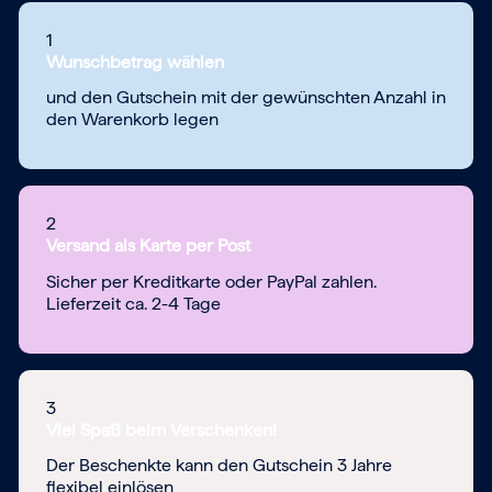
1
Wunschbetrag wählen
und den Gutschein mit der gewünschten Anzahl in
den Warenkorb legen
2
Versand als Karte per Post
Sicher per Kreditkarte oder PayPal zahlen.
Lieferzeit ca. 2-4 Tage
3
Viel Spaß beim Verschenken!
Der Beschenkte kann den Gutschein 3 Jahre
flexibel einlösen