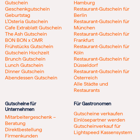
Gutschein
Hamburg
Geschenkgutschein
Restaurant-Gutschein für
Geburtstag
Berlin
L’Osteria Gutschein
Restaurant-Gutschein für
Cafe Extrablatt Gutschein
München
The Ash Gutschein
Restaurant-Gutschein für
BON BON x OMR
Frankfurt
Frühstücks Gutschein
Restaurant-Gutschein für
Gutschein Hochzeit
Köln
Brunch Gutschein
Restaurant-Gutschein für
Lunch Gutschein
Düsseldorf
Dinner Gutschein
Restaurant-Gutschein für
Abendessen Gutschein
Österreich
Alle Städte und
Restaurants
Gutscheine für
Für Gastronomen
Unternehmen
Gutscheine verkaufen
Mitarbeitergeschenk –
Einlösepartner werden
Beratung
Gutscheinverkauf für
Direktbestellung
Lightspeed Kassensystem
Firmenkunden