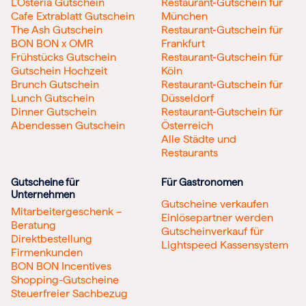
L’Osteria Gutschein
Restaurant-Gutschein für
Cafe Extrablatt Gutschein
München
The Ash Gutschein
Restaurant-Gutschein für
BON BON x OMR
Frankfurt
Frühstücks Gutschein
Restaurant-Gutschein für
Gutschein Hochzeit
Köln
Brunch Gutschein
Restaurant-Gutschein für
Lunch Gutschein
Düsseldorf
Dinner Gutschein
Restaurant-Gutschein für
Abendessen Gutschein
Österreich
Alle Städte und
Restaurants
Gutscheine für
Für Gastronomen
Unternehmen
Gutscheine verkaufen
Mitarbeitergeschenk –
Einlösepartner werden
Beratung
Gutscheinverkauf für
Direktbestellung
Lightspeed Kassensystem
Firmenkunden
BON BON Incentives
Shopping-Gutscheine
Steuerfreier Sachbezug