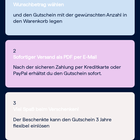
Wunschbetrag wählen
und den Gutschein mit der gewünschten Anzahl in
den Warenkorb legen
2
Sofortiger Versand als PDF per E-Mail
Nach der sicheren Zahlung per Kreditkarte oder
PayPal erhältst du den Gutschein sofort.
3
Viel Spaß beim Verschenken!
Der Beschenkte kann den Gutschein 3 Jahre
flexibel einlösen