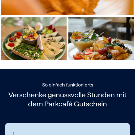
So einfach funktioniert's
Verschenke genussvolle Stunden mit
dem
Parkcafé Gutschein
1