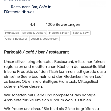
Restaurant, Bar, Café in
Fürstenfeldbruck
4.4
1005 Bewertungen
Frühstück
Sweets & Dessert
Fleisch & Fisch
Salat & Bowl
Café & Bäckerei
Vegan & Vegetarisch
Parkcafé / café / bar / restaurant
Unser stilvoll eingerichtetes Restaurant, mit seiner feinen
regionalen und mediterranen Küche in der ausschließlich
frische Produkte auf den Tisch kommen lädt gerade dazu
ein seine Seele baumeln und den Gedanken freien Lauf
zu lassen. Ob ein reichhaltiges Frühstück, Mittagstisch
oder ein Abendessen.
Wir schaffen mit Liebe und Kompetenz das richtige
Ambiente für Sie um sich rundum wohl zu fühlen.
Wir freuen uns darauf Sie bald als Gäste begrüßen zu