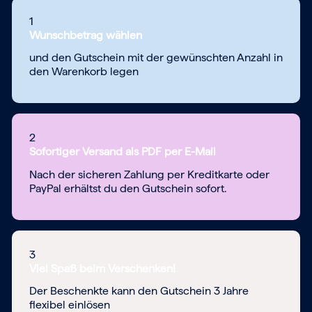
1
Wunschbetrag wählen
und den Gutschein mit der gewünschten Anzahl in
den Warenkorb legen
2
Sofortiger Versand als PDF per E-Mail
Nach der sicheren Zahlung per Kreditkarte oder
PayPal erhältst du den Gutschein sofort.
3
Viel Spaß beim Verschenken!
Der Beschenkte kann den Gutschein 3 Jahre
flexibel einlösen