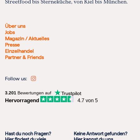
Streetfood bis Sterneküche, von Kiel bis München.
Über uns
Jobs
Magazin / Aktuelles
Presse
Einzelhandel
Partner & Friends
Follow us:
3.201
Bewertungen auf
Hervorragend
4.7 von 5
Hast du noch Fragen?
Keine Antwort gefunden?
Hier findest du viele
Hier kannst du uns