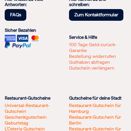
Antworten:
schreiben:
FAQs
Zum Kontaktformular
Sicher Bezahlen
Service & Hilfe
100 Tage Geld-zurück-
Garantie
Bestellung widerrufen
Guthaben abfragen
Gutschein verlängern
Restaurant-Gutscheine
Gutscheine für deine Stadt
Universal-Restaurant-
Restaurant-Gutschein für
Gutschein
Hamburg
Geschenkgutschein
Restaurant-Gutschein für
Geburtstag
Berlin
L’Osteria Gutschein
Restaurant-Gutschein für