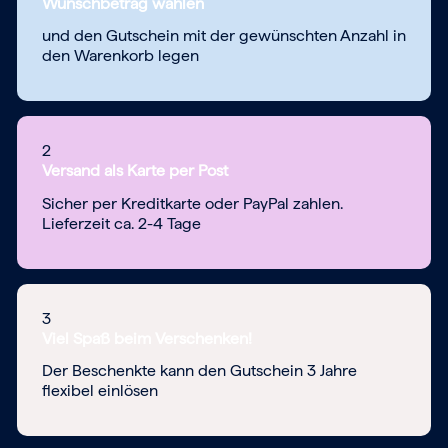
Wunschbetrag wählen
und den Gutschein mit der gewünschten Anzahl in
den Warenkorb legen
2
Versand als Karte per Post
Sicher per Kreditkarte oder PayPal zahlen.
Lieferzeit ca. 2-4 Tage
3
Viel Spaß beim Verschenken!
Der Beschenkte kann den Gutschein 3 Jahre
flexibel einlösen