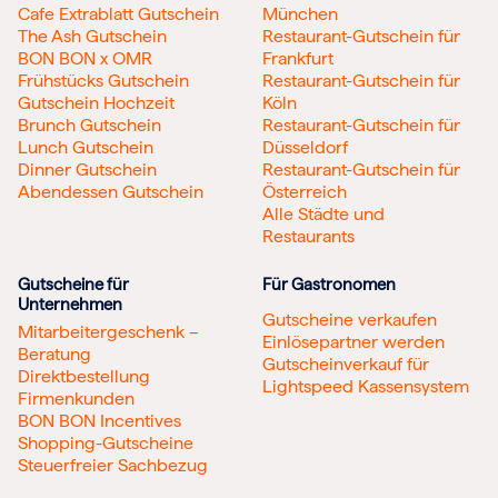
Cafe Extrablatt Gutschein
München
The Ash Gutschein
Restaurant-Gutschein für
BON BON x OMR
Frankfurt
Frühstücks Gutschein
Restaurant-Gutschein für
Gutschein Hochzeit
Köln
Brunch Gutschein
Restaurant-Gutschein für
Lunch Gutschein
Düsseldorf
Dinner Gutschein
Restaurant-Gutschein für
Abendessen Gutschein
Österreich
Alle Städte und
Restaurants
Gutscheine für
Für Gastronomen
Unternehmen
Gutscheine verkaufen
Mitarbeitergeschenk –
Einlösepartner werden
Beratung
Gutscheinverkauf für
Direktbestellung
Lightspeed Kassensystem
Firmenkunden
BON BON Incentives
Shopping-Gutscheine
Steuerfreier Sachbezug