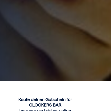
Kaufe deinen Gutschein für
CLOCKERS BAR
bequem und sicher online