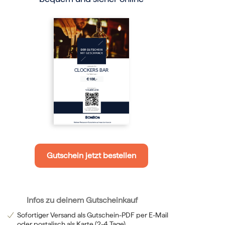
CLOCKERS BAR
Gutschein jetzt bestellen
Infos zu deinem Gutscheinkauf
Sofortiger Versand als Gutschein-PDF per E-Mail
oder postalisch als Karte (2-4 Tage)