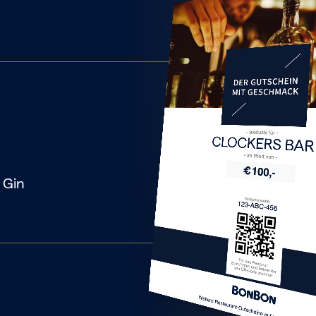
CLOCKERS BAR
 Gin