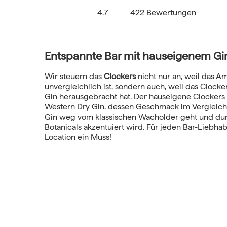
4.7
422 Bewertungen
Entspannte Bar mit hauseigenem Gi
Wir steuern das
Clockers
nicht nur an, weil das A
unvergleichlich ist, sondern auch, weil das Clock
Gin herausgebracht hat. Der hauseigene Clockers 
Western Dry Gin, dessen Geschmack im Vergleic
Gin weg vom klassischen Wacholder geht und du
Botanicals akzentuiert wird. Für jeden Bar-Liebhab
Location ein Muss!