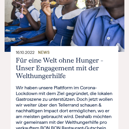
16.10.2022
NEWS
Für eine Welt ohne Hunger –
Unser Engagement mit der
Welthungerhilfe
Wir haben unsere Plattform im Corona-
Lockdown mit dem Ziel gegründet, die lokalen
Gastroszene zu unterstützen. Doch jetzt wollen
wir weiter über den Tellerrand schauen &
nachhaltigen Impact dort ermöglichen, wo er
am meisten gebraucht wird. Deshalb möchten
wir gemeinsam mit der Welthungerhilfe pro
verkauftem BON BON Restaurant-Gutschein