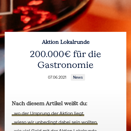
Aktion Lokalrunde
200.000€ für die
Gastronomie
07.06.2021
News
Nach diesem Artikel weißt du:
...wo der Ursprung der Aktion liegt.
...wieso wir unbedingt dabei sein wollten.
...wie viel Geld mit der Aktion Lokalrunde