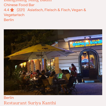
Chinese Food Bar
4.4
(221)
Asiatisch, Fleisch & Fisch, Vegan &
Vegetarisch
Berlin
Berlin
Restaurant Suriya Kanthi