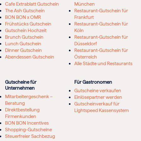
Cafe Extrablatt Gutschein
München
The Ash Gutschein
Restaurant-Gutschein für
BON BON x OMR
Frankfurt
Frühstücks Gutschein
Restaurant-Gutschein für
Gutschein Hochzeit
Köln
Brunch Gutschein
Restaurant-Gutschein für
Lunch Gutschein
Düsseldorf
Dinner Gutschein
Restaurant-Gutschein für
Abendessen Gutschein
Österreich
Alle Städte und Restaurants
Gutscheine für
Für Gastronomen
Unternehmen
Gutscheine verkaufen
Mitarbeitergeschenk –
Einlösepartner werden
Beratung
Gutscheinverkauf für
Direktbestellung
Lightspeed Kassensystem
Firmenkunden
BON BON Incentives
Shopping-Gutscheine
Steuerfreier Sachbezug