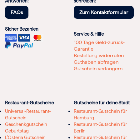
Antworten:
schreiben:
FAQs
Zum Kontaktformular
Sicher Bezahlen
Service & Hilfe
100 Tage Geld-zurück-
Garantie
Bestellung widerrufen
Guthaben abfragen
Gutschein verlängern
Restaurant-Gutscheine
Gutscheine für deine Stadt
Universal-Restaurant-
Restaurant-Gutschein für
Gutschein
Hamburg
Geschenkgutschein
Restaurant-Gutschein für
Geburtstag
Berlin
L’Osteria Gutschein
Restaurant-Gutschein für