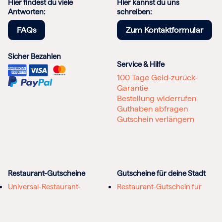
Hier findest du viele
Hier kannst du uns
Antworten:
schreiben:
FAQs
Zum Kontaktformular
Sicher Bezahlen
Service & Hilfe
100 Tage Geld-zurück-
Garantie
Bestellung widerrufen
Guthaben abfragen
Gutschein verlängern
Restaurant-Gutscheine
Gutscheine für deine Stadt
Universal-Restaurant-
Restaurant-Gutschein für
Gutschein
Hamburg
Geschenkgutschein
Restaurant-Gutschein für
Geburtstag
Berlin