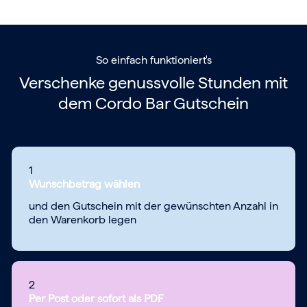
So einfach funktioniert's
Verschenke genussvolle Stunden mit
dem
Cordo Bar Gutschein
1
Wunschbetrag wählen
und den Gutschein mit der gewünschten Anzahl in
den Warenkorb legen
2
Per Post oder sofort als PDF