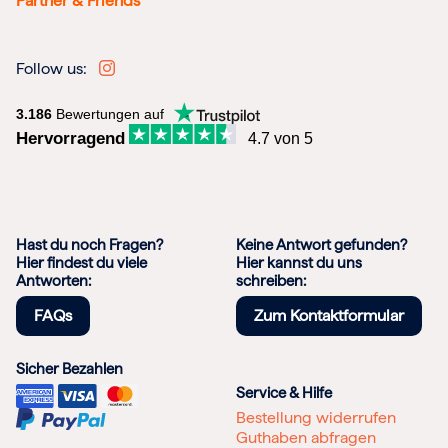
Partner & Friends
Follow us:
3.186
Bewertungen auf
Hervorragend
4.7 von 5
Hast du noch Fragen?
Keine Antwort gefunden?
Hier findest du viele
Hier kannst du uns
Antworten:
schreiben:
FAQs
Zum Kontaktformular
Sicher Bezahlen
Service & Hilfe
Bestellung widerrufen
Guthaben abfragen