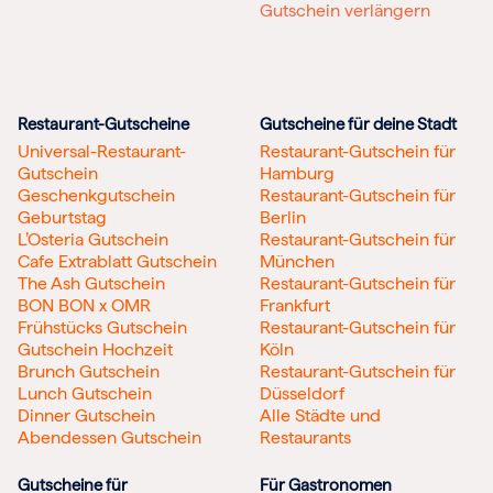
Gutschein verlängern
Restaurant-Gutscheine
Gutscheine für deine Stadt
Universal-Restaurant-
Restaurant-Gutschein für
Gutschein
Hamburg
Geschenkgutschein
Restaurant-Gutschein für
Geburtstag
Berlin
L’Osteria Gutschein
Restaurant-Gutschein für
Cafe Extrablatt Gutschein
München
The Ash Gutschein
Restaurant-Gutschein für
BON BON x OMR
Frankfurt
Frühstücks Gutschein
Restaurant-Gutschein für
Gutschein Hochzeit
Köln
Brunch Gutschein
Restaurant-Gutschein für
Lunch Gutschein
Düsseldorf
Dinner Gutschein
Alle Städte und
Abendessen Gutschein
Restaurants
Gutscheine für
Für Gastronomen